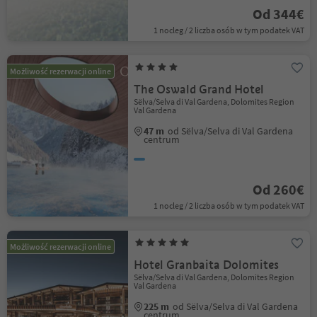
Od 344€
1 nocleg / 2 liczba osób w tym podatek VAT
Możliwość rezerwacji online
The Oswald Grand Hotel
Sëlva/Selva di Val Gardena, Dolomites Region
Val Gardena
47 m
od Sëlva/Selva di Val Gardena
centrum
Od 260€
1 nocleg / 2 liczba osób w tym podatek VAT
Możliwość rezerwacji online
Hotel Granbaita Dolomites
Sëlva/Selva di Val Gardena, Dolomites Region
Val Gardena
225 m
od Sëlva/Selva di Val Gardena
centrum