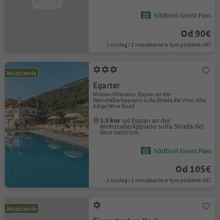
Südtirol Guest Pass
Od 90€
1 nocleg / 1 mieszkanie w tym podatek VAT
Na życzenie
Egarter
Missian/Missiano, Eppan an der
Weinstaße/Appiano sulla Strada del Vino, Alto
Adige Wine Road
2.9 km
od Eppan an der
Weinstaße/Appiano sulla Strada del
Vino centrum
Südtirol Guest Pass
Od 105€
1 nocleg / 1 mieszkanie w tym podatek VAT
Na życzenie