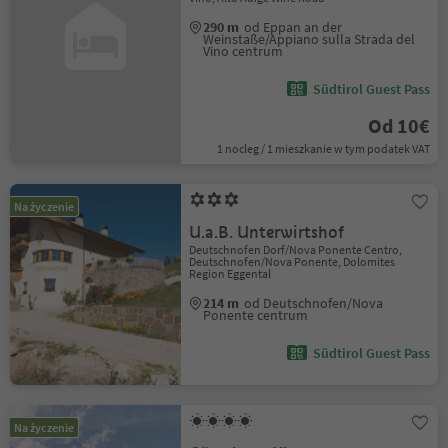
290 m
od Eppan an der
Weinstaße/Appiano sulla Strada del
Vino centrum
Südtirol Guest Pass
Od 10€
1 nocleg / 1 mieszkanie w tym podatek VAT
Na życzenie
U.a.B. Unterwirtshof
Deutschnofen Dorf/Nova Ponente Centro,
Deutschnofen/Nova Ponente, Dolomites
Region Eggental
214 m
od Deutschnofen/Nova
Ponente centrum
Südtirol Guest Pass
Na życzenie