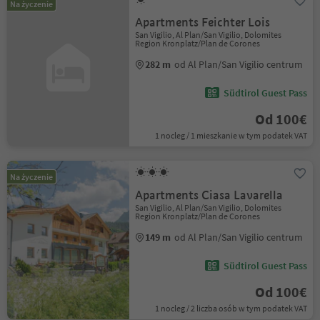
Na życzenie
Apartments Feichter Lois
San Vigilio, Al Plan/San Vigilio, Dolomites
Region Kronplatz/Plan de Corones
282 m
od Al Plan/San Vigilio centrum
Südtirol Guest Pass
Od 100€
1 nocleg / 1 mieszkanie w tym podatek VAT
Na życzenie
Apartments Ciasa Lavarella
San Vigilio, Al Plan/San Vigilio, Dolomites
Region Kronplatz/Plan de Corones
149 m
od Al Plan/San Vigilio centrum
Südtirol Guest Pass
Od 100€
1 nocleg / 2 liczba osób w tym podatek VAT