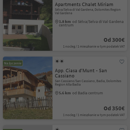
Apartments Chalet Miriam
Sëlva/Selva di Val Gardena, Dolomites Region
Val Gardena
1.8 km
od Sëlva/Selva di Val Gardena
centrum
Od 300€
1 nocleg / 1 mieszkanie w tym podatek VAT
Na życzenie
App. Ciasa d'Munt - San
Cassiano
San Cassiano/San Cassiano, Badia, Dolomites
Region Alta Badia
5.6 km
od Badia centrum
Od 350€
1 nocleg / 1 mieszkanie w tym podatek VAT