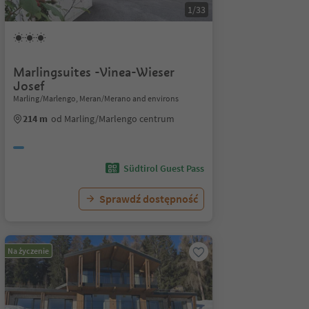
1/33
Marlingsuites -Vinea-Wieser
Josef
Marling/Marlengo, Meran/Merano and environs
214 m
od Marling/Marlengo centrum
Südtirol Guest Pass
Sprawdź dostępność
Na życzenie