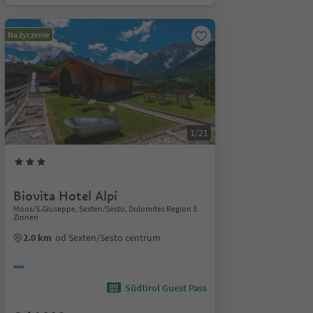
Na życzenie
1/21
Biovita Hotel Alpi
Moos/S.Giuseppe, Sexten/Sesto, Dolomites Region 3
Zinnen
2.0 km
od Sexten/Sesto centrum
Südtirol Guest Pass