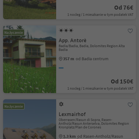
Od 76€
1 nocleg / 1 mieszkanie w tym podatek VAT
Na życzenie
App. Antorè
Badia/Badia, Badia, Dolomites Region Alta
Badia
357 m
od Badia centrum
Od 150€
1 nocleg / 1 mieszkanie w tym podatek VAT
Na życzenie
Lexmairhof
Oberrasen/Rasun di Sopra, Rasen-
Antholz/Rasun Anterselva, Dolomites Region
Kronplatz/Plan de Corones
1.3 km
od Rasen-Antholz/Rasun