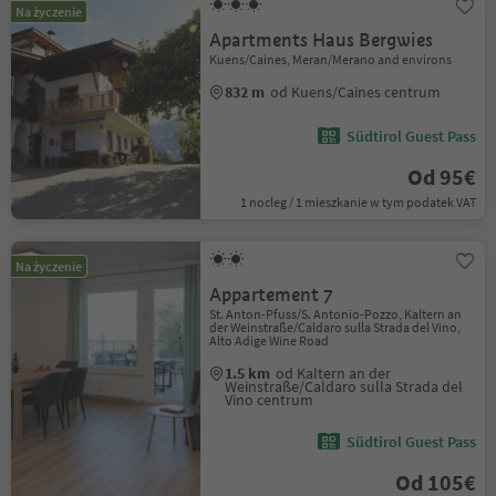
Na życzenie
Apartments Haus Bergwies
Kuens/Caines, Meran/Merano and environs
832 m
od Kuens/Caines centrum
Südtirol Guest Pass
Od 95€
1 nocleg / 1 mieszkanie w tym podatek VAT
Na życzenie
Appartement 7
St. Anton-Pfuss/S. Antonio-Pozzo, Kaltern an
der Weinstraße/Caldaro sulla Strada del Vino,
Alto Adige Wine Road
1.5 km
od Kaltern an der
Weinstraße/Caldaro sulla Strada del
Vino centrum
Südtirol Guest Pass
Od 105€