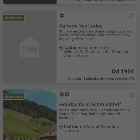
Na życzenie
Kalterer See Lodge
St. Josef am See/S. Giuseppe al Lago, Kaltern an
der Weinstraße/Caldaro sulla Strada del Vino,
Alto Adige Wine Road
3.6 km
od Kaltern an der
Weinstraße/Caldaro sulla Strada del
Vino centrum
Od 190€
1 nocleg / 1 mieszkanie w tym podatek VAT
Na życzenie
Holiday farm Schmiedlhof
Weissenbach/Riobianco - Sarntal/Sarnentino,
Sarntal/Sarentino, Bolzano/Bozen and
environs
13.6 km
od Sarntal/Sarentino
centrum