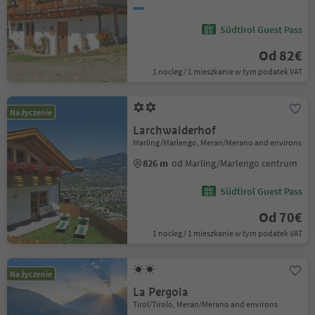
Südtirol Guest Pass
Od 82€
1 nocleg / 1 mieszkanie w tym podatek VAT
Na życzenie
Larchwalderhof
Marling/Marlengo, Meran/Merano and environs
826 m
od Marling/Marlengo centrum
Südtirol Guest Pass
Od 70€
1 nocleg / 1 mieszkanie w tym podatek VAT
Na życzenie
La Pergola
Tirol/Tirolo, Meran/Merano and environs