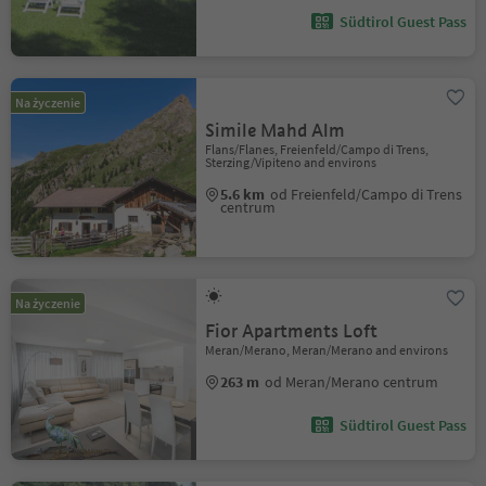
Südtirol Guest Pass
Na życzenie
Simile Mahd Alm
Flans/Flanes, Freienfeld/Campo di Trens,
Sterzing/Vipiteno and environs
5.6 km
od Freienfeld/Campo di Trens
centrum
Na życzenie
Fior Apartments Loft
Meran/Merano, Meran/Merano and environs
263 m
od Meran/Merano centrum
Südtirol Guest Pass