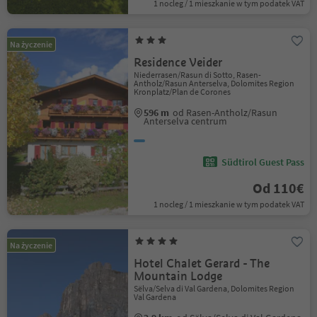
1 nocleg / 1 mieszkanie w tym podatek VAT
Na życzenie
Residence Veider
Niederrasen/Rasun di Sotto, Rasen-
Antholz/Rasun Anterselva, Dolomites Region
Kronplatz/Plan de Corones
596 m
od Rasen-Antholz/Rasun
Anterselva centrum
Südtirol Guest Pass
Od 110€
1 nocleg / 1 mieszkanie w tym podatek VAT
Na życzenie
Hotel Chalet Gerard - The
Mountain Lodge
Sëlva/Selva di Val Gardena, Dolomites Region
Val Gardena