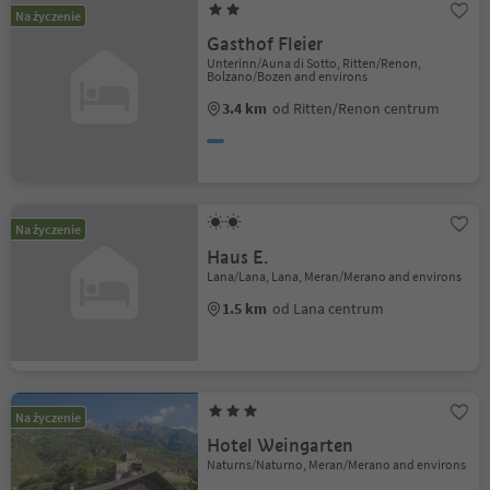
Na życzenie
Gasthof Fleier
Unterinn/Auna di Sotto, Ritten/Renon,
Bolzano/Bozen and environs
3.4 km
od Ritten/Renon centrum
Na życzenie
Haus E.
Lana/Lana, Lana, Meran/Merano and environs
1.5 km
od Lana centrum
Na życzenie
Hotel Weingarten
Naturns/Naturno, Meran/Merano and environs