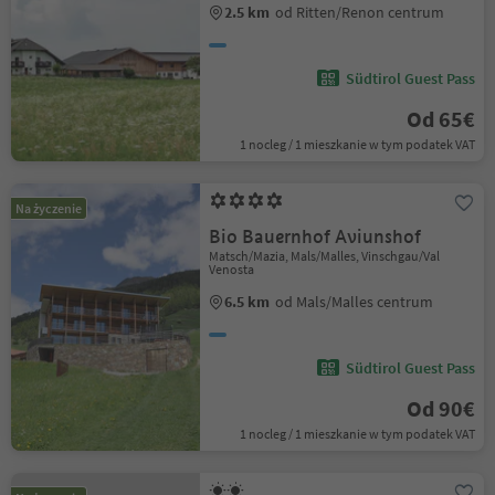
2.5 km
od Ritten/Renon centrum
Südtirol Guest Pass
Od 65€
1 nocleg / 1 mieszkanie w tym podatek VAT
Na życzenie
Bio Bauernhof Aviunshof
Matsch/Mazia, Mals/Malles, Vinschgau/Val
Venosta
6.5 km
od Mals/Malles centrum
Südtirol Guest Pass
Od 90€
1 nocleg / 1 mieszkanie w tym podatek VAT