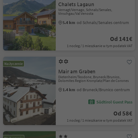
Chalets Lagaun
Vernagt/Vernago, Schnals/Senales,
Vinschgau/Val Venosta
5.4 km
od Schnals/Senales centrum
Od 141€
1 nocleg / 1 mieszkanie w tym podatek VAT
Na życzenie
Mair am Graben
Dietenheim/Teodone, Bruneck/Brunico,
Dolomites Region Kronplatz/Plan de Corones
1.4 km
od Bruneck/Brunico centrum
Südtirol Guest Pass
Od 58€
1 nocleg / 1 mieszkanie w tym podatek VAT