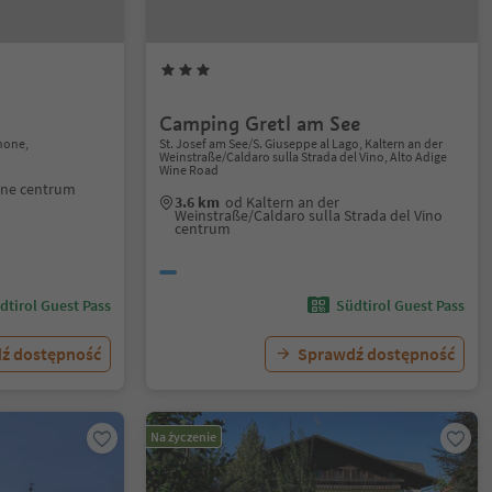
Camping Gretl am See
anone,
St. Josef am See/S. Giuseppe al Lago, Kaltern an der
Weinstraße/Caldaro sulla Strada del Vino, Alto Adige
Wine Road
one centrum
3.6 km
od Kaltern an der
Weinstraße/Caldaro sulla Strada del Vino
centrum
dtirol Guest Pass
Südtirol Guest Pass
ź dostępność
Sprawdź dostępność
Na życzenie