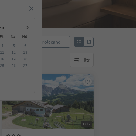
Pt
So
Nd
Polecane
Sortuj według:
4
5
6
11
12
13
18
19
20
Filtr
brak aktywnych filtrów
25
26
27
Na życzenie
1/12