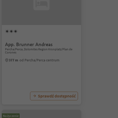
App. Brunner Andreas
Percha/Perca, Dolomites Region Kronplatz/Plan de
Corones
377 m
od Percha/Perca centrum
Sprawdź dostępność
Na życzenie