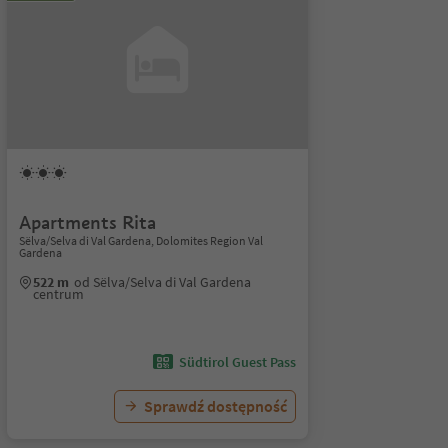
Apartments Rita
Sëlva/Selva di Val Gardena, Dolomites Region Val
Gardena
522 m
od Sëlva/Selva di Val Gardena
centrum
Südtirol Guest Pass
Sprawdź dostępność