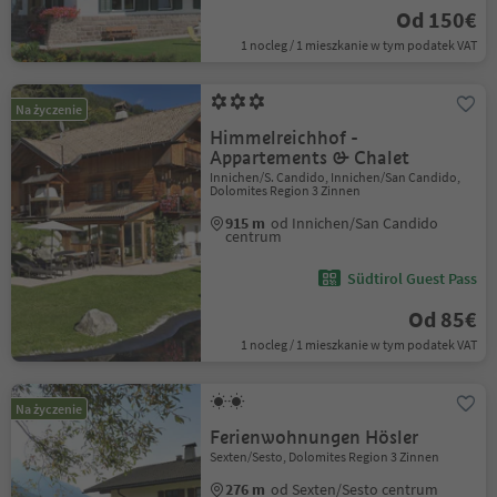
Od 150€
1 nocleg / 1 mieszkanie w tym podatek VAT
Na życzenie
Himmelreichhof -
Appartements & Chalet
Innichen/S. Candido, Innichen/San Candido,
Dolomites Region 3 Zinnen
915 m
od Innichen/San Candido
centrum
Südtirol Guest Pass
Od 85€
1 nocleg / 1 mieszkanie w tym podatek VAT
Na życzenie
Ferienwohnungen Hösler
Sexten/Sesto, Dolomites Region 3 Zinnen
276 m
od Sexten/Sesto centrum