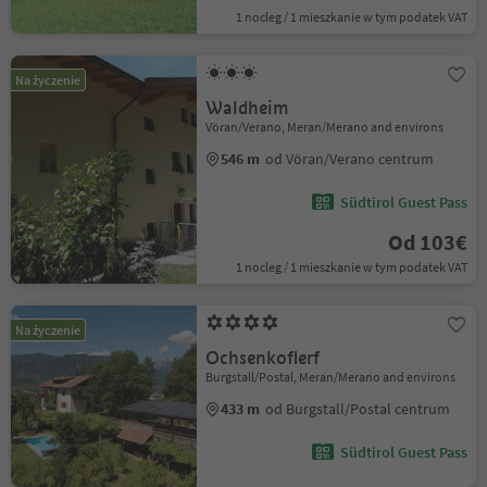
1 nocleg / 1 mieszkanie w tym podatek VAT
Na życzenie
Waldheim
Vöran/Verano, Meran/Merano and environs
546 m
od Vöran/Verano centrum
Südtirol Guest Pass
Od 103€
1 nocleg / 1 mieszkanie w tym podatek VAT
Na życzenie
Ochsenkoflerf
Burgstall/Postal, Meran/Merano and environs
433 m
od Burgstall/Postal centrum
Südtirol Guest Pass