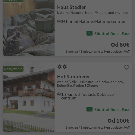
Haus Stadler
Naturns/Naturno, Meran/Merano and environs
361 m
od Naturns/Naturno centrum
Südtirol Guest Pass
Od 80€
1 nocleg / 1 mieszkanie w tym podatek VAT
Na życzenie
Hof Summerer
Wahlen/Valle S.Silvestro, Toblach/Dobbiaco,
Dolomites Region 3 Zinnen
1.5 km
od Toblach/Dobbiaco
centrum
Südtirol Guest Pass
Od 100€
1 nocleg / 1 mieszkanie w tym podatek VAT