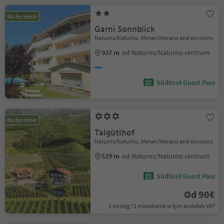
Na życzenie
Garni Sonnblick
Naturns/Naturno, Meran/Merano and environs
937 m
od Naturns/Naturno centrum
Südtirol Guest Pass
Na życzenie
Talgütlhof
Naturns/Naturno, Meran/Merano and environs
529 m
od Naturns/Naturno centrum
Südtirol Guest Pass
Od 90€
1 nocleg / 1 mieszkanie w tym podatek VAT