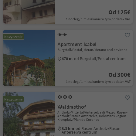
Od 125€
1 nocleg / 1 mieszkanie w tym podatek VAT
Na życzenie
Apartment Isabel
Burgstall/Postal, Meran/Merano and environs
470 m
od Burgstall/Postal centrum
Od 300€
1 nocleg / 1 mieszkanie w tym podatek VAT
Na życzenie
Waldrasthof
Antholz-Mittertal/Anterselva di Mezzo, Rasen-
Antholz/Rasun Anterselva, Dolomites Region
Kronplatz/Plan de Corones
8.3 km
od Rasen-Antholz/Rasun
Anterselva centrum