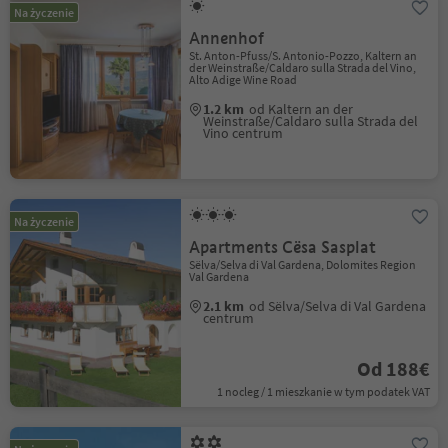
Na życzenie
Annenhof
St. Anton-Pfuss/S. Antonio-Pozzo, Kaltern an
der Weinstraße/Caldaro sulla Strada del Vino,
Alto Adige Wine Road
1.2 km
od Kaltern an der
Weinstraße/Caldaro sulla Strada del
Vino centrum
Na życzenie
Apartments Cësa Sasplat
Sëlva/Selva di Val Gardena, Dolomites Region
Val Gardena
2.1 km
od Sëlva/Selva di Val Gardena
centrum
Od 188€
1 nocleg / 1 mieszkanie w tym podatek VAT