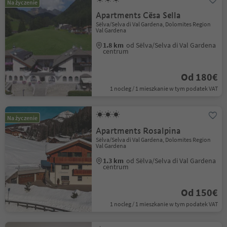
Na życzenie
Apartments Cësa Sella
Sëlva/Selva di Val Gardena, Dolomites Region
Val Gardena
1.8 km
od Sëlva/Selva di Val Gardena
centrum
Od 180€
1 nocleg / 1 mieszkanie w tym podatek VAT
Na życzenie
Apartments Rosalpina
Sëlva/Selva di Val Gardena, Dolomites Region
Val Gardena
1.3 km
od Sëlva/Selva di Val Gardena
centrum
Od 150€
1 nocleg / 1 mieszkanie w tym podatek VAT