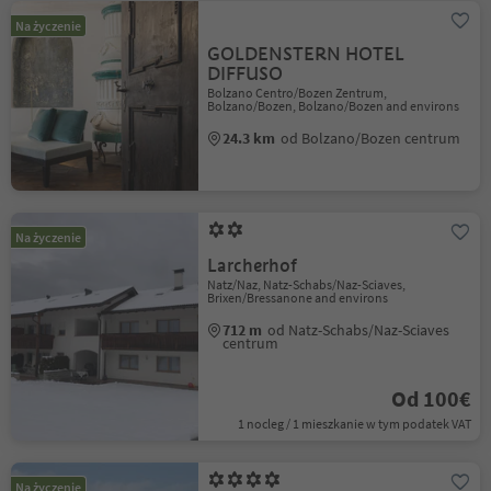
Na życzenie
GOLDENSTERN HOTEL
DIFFUSO
Bolzano Centro/Bozen Zentrum,
Bolzano/Bozen, Bolzano/Bozen and environs
24.3 km
od Bolzano/Bozen centrum
Na życzenie
Larcherhof
Natz/Naz, Natz-Schabs/Naz-Sciaves,
Brixen/Bressanone and environs
712 m
od Natz-Schabs/Naz-Sciaves
centrum
Od 100€
1 nocleg / 1 mieszkanie w tym podatek VAT
Na życzenie