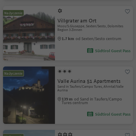
Na życzenie
Villgrater am Ort
Moos/S.Giuseppe, Sexten/Sesto, Dolomites
Region 3 Zinnen
1.7 km
od Sexten/Sesto centrum
Südtirol Guest Pass
Na życzenie
Valle Aurina 51 Apartments
Sand in Taufers/Campo Tures, Ahrntal/Valle
Aurina
139 m
od Sand in Taufers/Campo
Tures centrum
Südtirol Guest Pass