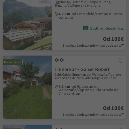
Egg/Dosso, Freienfeld/Campo di Trens,
Sterzing/Vipiteno and environs
4.2 km
od Freienfeld/Campo di Trens
centrum
Südtirol Guest Pass
Od 100€
1 nocleg / 1 mieszkanie w tym podatek VAT
Na życzenie
Tinnerhof - Gaiser Robert
Gaid/Gaido, Eppan an der Weinstaße/Appiano
sulla Strada del Vino, Alto Adige Wine Road
8.1 km
od Eppan an der
Weinstaße/Appiano sulla Strada del
Vino centrum
Od 100€
1 nocleg / 1 mieszkanie w tym podatek VAT