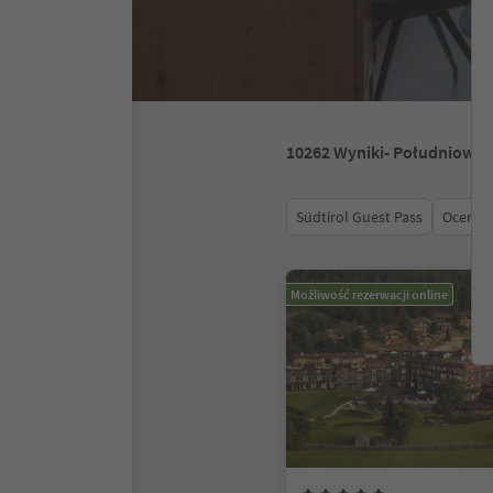
10262
Wyniki
- Południowy 
Südtirol Guest Pass
Ocena
Możliwość rezerwacji online