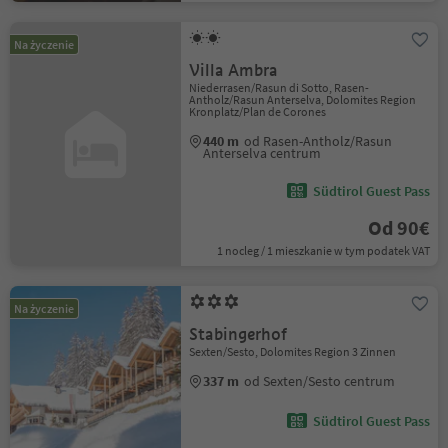
Na życzenie
Villa Ambra
Niederrasen/Rasun di Sotto, Rasen-
Antholz/Rasun Anterselva, Dolomites Region
Kronplatz/Plan de Corones
440 m
od Rasen-Antholz/Rasun
Anterselva centrum
Südtirol Guest Pass
Od 90€
1 nocleg / 1 mieszkanie w tym podatek VAT
Na życzenie
Stabingerhof
Sexten/Sesto, Dolomites Region 3 Zinnen
337 m
od Sexten/Sesto centrum
Südtirol Guest Pass