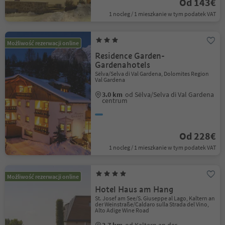
Od 143€
1 nocleg / 1 mieszkanie w tym podatek VAT
Możliwość rezerwacji online
Residence Garden-
Gardenahotels
Sëlva/Selva di Val Gardena, Dolomites Region
Val Gardena
3.0 km
od Sëlva/Selva di Val Gardena
centrum
Od 228€
1 nocleg / 1 mieszkanie w tym podatek VAT
Możliwość rezerwacji online
Hotel Haus am Hang
St. Josef am See/S. Giuseppe al Lago, Kaltern an
der Weinstraße/Caldaro sulla Strada del Vino,
Alto Adige Wine Road