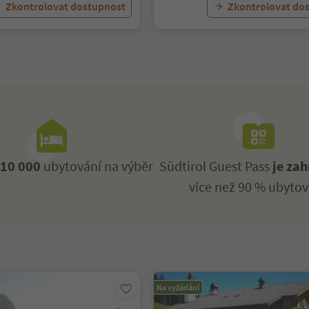
Zkontrolovat dostupnost
Zkontrolovat do
ž
10 000
ubytování na výběr
Südtirol Guest Pass
je zah
více než 90 % ubytov
Na vyžádání