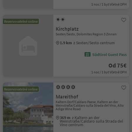
1 noc / 1 byt Včetně DPH
Rezervovatelné online
Kirchplatz
Sexten/Sesto, Dolomites Region 3 Zinnen
1.9 km
z Sexten/Sesto centrum
Südtirol Guest Pass
Od 75€
1 noc / 1 byt Včetně DPH
Rezervovatelné online
Mareithof
Kaltern Dorf/Caldaro Paese, Kaltern an der
Weinstraße/Caldaro sulla Strada del Vino, Alto
Adige Wine Road
369 m
z Kaltern an der
Weinstraße/Caldaro sulla Strada del
Vino centrum