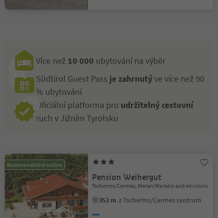
Více než
10 000
ubytování na výběr
Südtirol Guest Pass
je zahrnutý
ve více než 90
% ubytování
Oficiální platforma pro
udržitelný cestovní
ruch v Jižním Tyrolsku
Rezervovatelné online
Pension Weihergut
Tscherms/Cermes, Meran/Merano and environs
352 m
z Tscherms/Cermes centrum