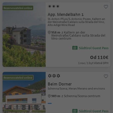
Rezervovatelné online
App. Mendelbahn 1
St. Anton-Pfuss/S. Antonio-Pozzo, Kaltern an
der Weinstraße/Caldaro sulla Strada del Vino,
Alto Adige Wine Road
958 m
z Kaltern an der
Weinstraße/Caldaro sulla Strada del
Vino centrum
Südtirol Guest Pass
Od 110€
1 noc / 1 byt Včetně DPH
Rezervovatelné online
Beim Dorner
Schenna/Scena, Meran/Merano and environs
989 m
z Schenna/Scena centrum
Südtirol Guest Pass