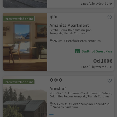
1 noc / 1 byt Včetně DPH
Rezervovatelné online
Amanita Apartment
Percha/Perca, Dolomites Region
Kronplatz/Plan de Corones
263 m
z Percha/Perca centrum
Südtirol Guest Pass
Od 100€
1 noc / 1 byt Včetně DPH
Rezervovatelné online
Arieshof
Moos/Palù, St.Lorenzen/San Lorenzo di Sebato,
Dolomites Region Kronplatz/Plan de Corones
2.3 km
z St.Lorenzen/San Lorenzo di
Sebato centrum