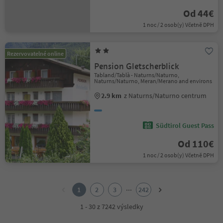
Od 44€
1 noc / 2 osob(y) Včetně DPH
Rezervovatelné online
Pension Gletscherblick
Tabland/Tablà - Naturns/Naturno,
Naturns/Naturno, Meran/Merano and environs
2.9 km
z Naturns/Naturno centrum
Südtirol Guest Pass
Od 110€
1 noc / 2 osob(y) Včetně DPH
1
2
...
1
2
3
242
3
4
1 - 30 z 7242 výsledky
5