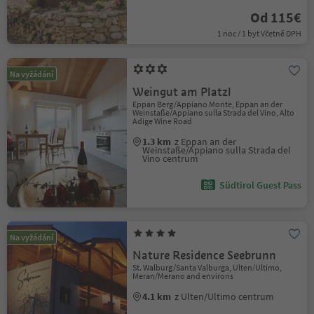
Od 115€
1 noc / 1 byt Včetně DPH
Na vyžádání
Weingut am Platzl
Eppan Berg/Appiano Monte, Eppan an der
Weinstaße/Appiano sulla Strada del Vino, Alto
Adige Wine Road
1.3 km
z Eppan an der
Weinstaße/Appiano sulla Strada del
Vino centrum
Südtirol Guest Pass
Na vyžádání
Nature Residence Seebrunn
St. Walburg/Santa Valburga, Ulten/Ultimo,
Meran/Merano and environs
4.1 km
z Ulten/Ultimo centrum