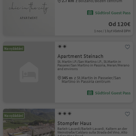
2.7 km
z Bolzano/Bozen centrum
Südtirol Guest Pass
Od 120€
1 noc / 1 byt Včetně DPH
Na vyžádání
Apartment Steinach
St. Martin i.P./San Martino i.P., St.Martin in
Passeier/San Martino in Passiria, Meran/Merano
and environs
345 m
z St.Martin in Passeier/San
Martino in Passiria centrum
Südtirol Guest Pass
Na vyžádání
Stompfer Haus
Barleit-Lavardi/Barleit-Lavardi, Kaltern an der
Weinstraße/Caldaro sulla Strada del Vino, Alto
Adige Wine Road