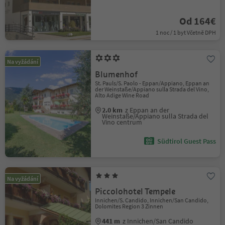
Od 164€
1 noc / 1 byt Včetně DPH
Na vyžádání
Blumenhof
St. Pauls/S. Paolo - Eppan/Appiano, Eppan an
der Weinstaße/Appiano sulla Strada del Vino,
Alto Adige Wine Road
2.0 km
z Eppan an der
Weinstaße/Appiano sulla Strada del
Vino centrum
Südtirol Guest Pass
Na vyžádání
Piccolohotel Tempele
Innichen/S. Candido, Innichen/San Candido,
Dolomites Region 3 Zinnen
441 m
z Innichen/San Candido