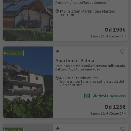
Region Kronplatz/Plan de Corones
146 m
z San Martin /San Martino
centrum
Od 190€
1 noc / 1 byt Včetně DPH
Na vyžádání
Apartment Palma
Tramin an der Weinstraße/Termeno sulla Strada
del Vino, Alto Adige Wine Road
486 m
z Tramin an der
Weinstraße/Termeno sulla Strada del
Vino centrum
Südtirol Guest Pass
Od 125€
1 noc / 1 byt Včetně DPH
Na vyžádání