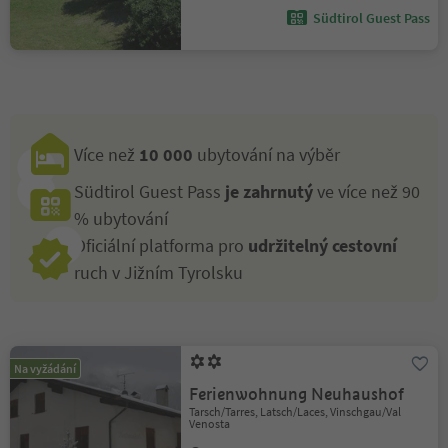
Südtirol Guest Pass
Více než
10 000
ubytování na výběr
Südtirol Guest Pass
je zahrnutý
ve více než 90
% ubytování
Oficiální platforma pro
udržitelný cestovní
ruch v Jižním Tyrolsku
Na vyžádání
Ferienwohnung Neuhaushof
Tarsch/Tarres, Latsch/Laces, Vinschgau/Val
Venosta