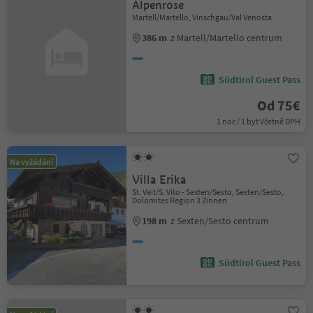
Alpenrose
Martell/Martello, Vinschgau/Val Venosta
386 m
z Martell/Martello centrum
Südtirol Guest Pass
Od 75€
1 noc / 1 byt Včetně DPH
Na vyžádání
Villa Erika
St. Veit/S. Vito - Sexten/Sesto, Sexten/Sesto,
Dolomites Region 3 Zinnen
198 m
z Sexten/Sesto centrum
Südtirol Guest Pass