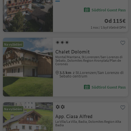
Südtirol Guest Pass
Od 115€
1 noc / 1 byt Včetně DPH
Na vyžádání
Chalet Dolomit
Montal/Mantana, St.Lorenzen/San Lorenzo di
Sebato, Dolomites Region Kronplatz/Plan de
Corones
3.5 km
z St.Lorenzen/San Lorenzo di
Sebato centrum
Südtirol Guest Pass
Na vyžádání
App. Ciasa Alfred
La Villa/La Villa, Badia, Dolomites Region Alta
Badia