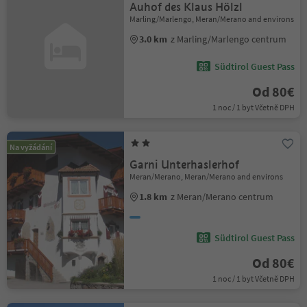
Auhof des Klaus Hölzl
Marling/Marlengo, Meran/Merano and environs
3.0 km
z Marling/Marlengo centrum
Südtirol Guest Pass
Od 80€
1 noc / 1 byt Včetně DPH
Na vyžádání
Garni Unterhaslerhof
Meran/Merano, Meran/Merano and environs
1.8 km
z Meran/Merano centrum
Südtirol Guest Pass
Od 80€
1 noc / 1 byt Včetně DPH