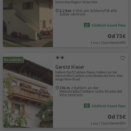
Dolomites Region Seiser Alm
2.2 km
z Völs am Schlern/Fiè allo
Sciliar centrum
Südtirol Guest Pass
Od 75€
1 noc / 1 byt Včetně DPH
Na vyžádání
Gerold Kieser
Kaltern Dorf/Caldaro Paese, Kaltern an der
Weinstraße/Caldaro sulla Strada del Vino, Alto
Adige Wine Road
236 m
z Kaltern an der
Weinstraße/Caldaro sulla Strada del
Vino centrum
Südtirol Guest Pass
Od 75€
1 noc / 1 byt Včetně DPH