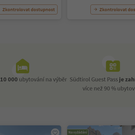
Zkontrolovat dostupnost
Zkontrolovat do
ž
10 000
ubytování na výběr
Südtirol Guest Pass
je zah
více než 90 % ubytov
Na vyžádání