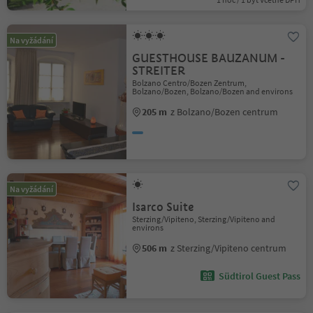
Na vyžádání
GUESTHOUSE BAUZANUM -
STREITER
Bolzano Centro/Bozen Zentrum,
Bolzano/Bozen, Bolzano/Bozen and environs
205 m
z Bolzano/Bozen centrum
Na vyžádání
Isarco Suite
Sterzing/Vipiteno, Sterzing/Vipiteno and
environs
506 m
z Sterzing/Vipiteno centrum
Südtirol Guest Pass