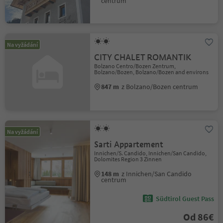
centrum
Na vyžádání
CITY CHALET ROMANTIK
Bolzano Centro/Bozen Zentrum,
Bolzano/Bozen, Bolzano/Bozen and environs
847 m
z Bolzano/Bozen centrum
Na vyžádání
Sarti Appartement
Innichen/S. Candido, Innichen/San Candido,
Dolomites Region 3 Zinnen
148 m
z Innichen/San Candido
centrum
Südtirol Guest Pass
Od 86€