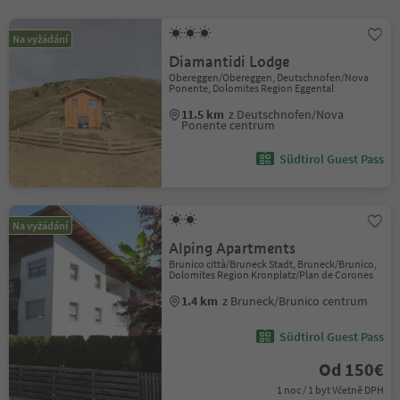
Na vyžádání
Diamantidi Lodge
Obereggen/Obereggen, Deutschnofen/Nova
Ponente, Dolomites Region Eggental
11.5 km
z Deutschnofen/Nova
Ponente centrum
Südtirol Guest Pass
Na vyžádání
Alping Apartments
Brunico città/Bruneck Stadt, Bruneck/Brunico,
Dolomites Region Kronplatz/Plan de Corones
1.4 km
z Bruneck/Brunico centrum
Südtirol Guest Pass
Od 150€
1 noc / 1 byt Včetně DPH