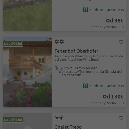
Südtirol Guest Pass
Od 98€
1 noc / 1 byt Včetně DPH
Na vyžádání
Ferienhof Oberhofer
Tramin an der Weinstraße/Termeno sulla Strada
del Vino, Alto Adige Wine Road
529 m
z Tramin an der
Weinstraße/Termeno sulla Strada del
Vino centrum
Südtirol Guest Pass
Od 130€
1 noc / 1 byt Včetně DPH
Na vyžádání
Chalet Trebo