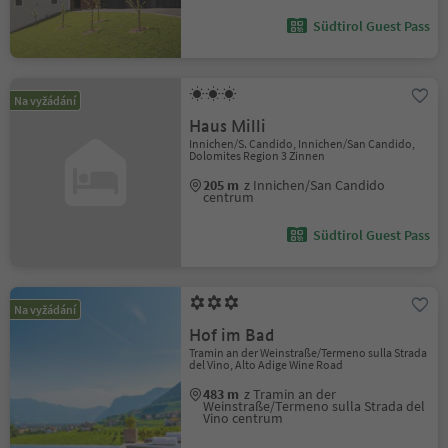
Südtirol Guest Pass
Na vyžádání
Haus Milli
Innichen/S. Candido, Innichen/San Candido,
Dolomites Region 3 Zinnen
205 m
z Innichen/San Candido
centrum
Südtirol Guest Pass
Na vyžádání
Hof im Bad
Tramin an der Weinstraße/Termeno sulla Strada
del Vino, Alto Adige Wine Road
483 m
z Tramin an der
Weinstraße/Termeno sulla Strada del
Vino centrum