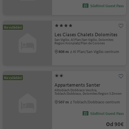
Südtirol Guest Pass
Na vyžádání
Les Ciases Chalets Dolomites
San Vigilio, Al Plan/San Vigilio, Dolomites
Region Kronplatz/Plan de Corones
808 m
z Al Plan/San Vigilio centrum
Na vyžádání
Appartements Santer
Alttoblach/Dobbiaco Vecchia,
Toblach/Dobbiaco, Dolomites Region 3 Zinnen
507 m
z Toblach/Dobbiaco centrum
Südtirol Guest Pass
Od 90€