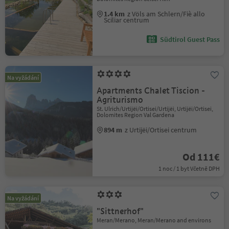
1.4 km
z Völs am Schlern/Fiè allo
Sciliar centrum
Südtirol Guest Pass
Na vyžádání
Apartments Chalet Tiscion -
Agriturismo
St. Ulrich/Urtijëi/Ortisei/Urtijëi, Urtijëi/Ortisei,
Dolomites Region Val Gardena
894 m
z Urtijëi/Ortisei centrum
Od 111€
1 noc / 1 byt Včetně DPH
Na vyžádání
"Sittnerhof"
Meran/Merano, Meran/Merano and environs