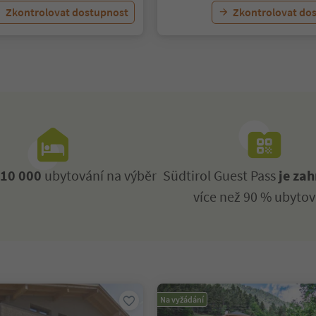
Zkontrolovat dostupnost
Zkontrolovat do
ž
10 000
ubytování na výběr
Südtirol Guest Pass
je zah
více než 90 % ubytov
Na vyžádání