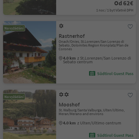
Od 62€
1 noc / 1 byt Včetně DPH
Na vyžádání
Rastnerhof
Onach/Onies, St.Lorenzen/San Lorenzo di
Sebato, Dolomites Region Kronplatz/Plan de
Corones
4.0 km
z St.Lorenzen/San Lorenzo di
Sebato centrum
Südtirol Guest Pass
Na vyžádání
Mooshof
St. Walburg/Santa Valburga, Ulten/Ultimo,
Meran/Merano and environs
4.0 km
z Ulten/Ultimo centrum
Südtirol Guest Pass