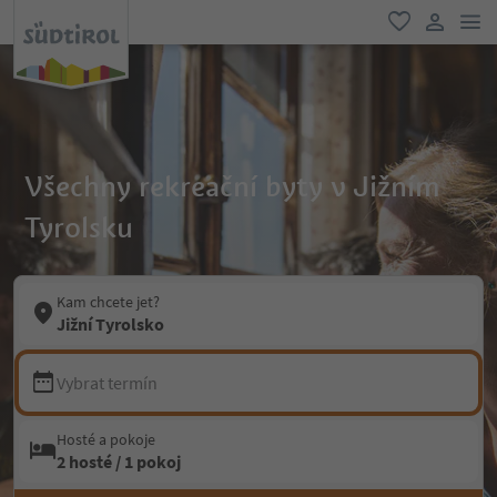
odk
oblíbené
uživatel
Všechny rekreační byty v Jižním
Tyrolsku
Kam chcete jet?
Jižní Tyrolsko
Vybrat termín
Hosté a pokoje
2 hosté / 1 pokoj