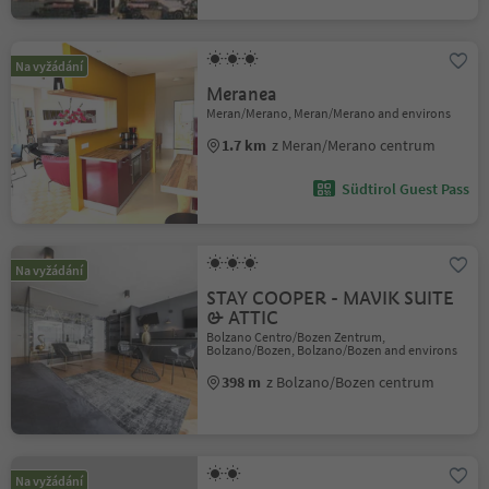
Na vyžádání
Meranea
Meran/Merano, Meran/Merano and environs
1.7 km
z Meran/Merano centrum
Südtirol Guest Pass
Na vyžádání
STAY COOPER - MAVIK SUITE
& ATTIC
Bolzano Centro/Bozen Zentrum,
Bolzano/Bozen, Bolzano/Bozen and environs
398 m
z Bolzano/Bozen centrum
Na vyžádání