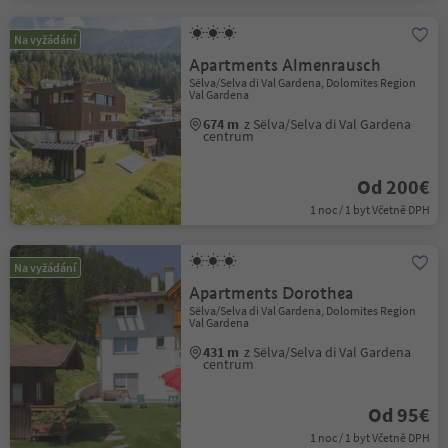
Na vyžádání
Apartments Almenrausch
Sëlva/Selva di Val Gardena, Dolomites Region
Val Gardena
674 m
z Sëlva/Selva di Val Gardena
centrum
Od 200€
1 noc / 1 byt Včetně DPH
Na vyžádání
Apartments Dorothea
Sëlva/Selva di Val Gardena, Dolomites Region
Val Gardena
431 m
z Sëlva/Selva di Val Gardena
centrum
Od 95€
1 noc / 1 byt Včetně DPH