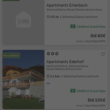
Apartments Erlenbach
Schenna/Scena, Meran/Merano and environs
275 m
z Schenna/Scena centrum
Südtirol Guest Pass
Od 80€
1 noc / 1 byt Včetně DPH
Na vyžádání
Apartments Ederhof
Verdins/Verdines, Schenna/Scena,
Meran/Merano and environs
3.1 km
z Schenna/Scena centrum
Südtirol Guest Pass
Od 105€
1 noc / 1 byt Včetně DPH