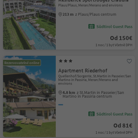
Plaus/Plaus, Meran/Merano and environs
213 m
z Plaus/Plaus centrum
Südtirol Guest Pass
Od 150€
1 noc / 1 byt Včetně DPH
Rezervovatelné online
Apartment Riederhof
Quellenhof/Sorgente, St.Martin in Passeier/San
Martino in Passiria, Meran/Merano and
environs
4.8 km
z St.Martin in Passeier/San
Martino in Passiria centrum
Südtirol Guest Pass
Od 81€
1 noc / 1 byt Včetně DPH