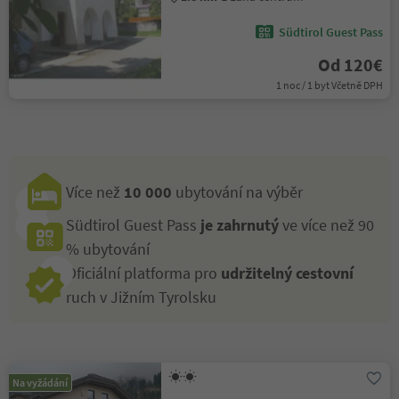
Südtirol Guest Pass
Od 120€
1 noc / 1 byt Včetně DPH
Více než
10 000
ubytování na výběr
Südtirol Guest Pass
je zahrnutý
ve více než 90
% ubytování
Oficiální platforma pro
udržitelný cestovní
ruch v Jižním Tyrolsku
Na vyžádání