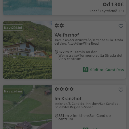
Od 130€
1 noc / 1 byt Včetně DPH
Na vyžádání
Weifnerhof
Tramin an der Weinstraße/Termeno sulla Strada
del Vino, Alto Adige Wine Road
322 m
z Tramin an der
Weinstraße/Termeno sulla Strada del
Vino centrum
Südtirol Guest Pass
Na vyžádání
Im Kranzhof
Innichen/S. Candido, Innichen/San Candido,
Dolomites Region 3 Zinnen
851 m
z Innichen/San Candido
centrum