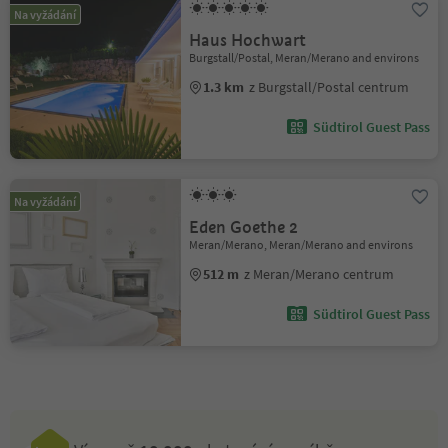
Na vyžádání
Haus Hochwart
Burgstall/Postal, Meran/Merano and environs
1.3 km
z Burgstall/Postal centrum
Südtirol Guest Pass
Na vyžádání
Eden Goethe 2
Meran/Merano, Meran/Merano and environs
512 m
z Meran/Merano centrum
Südtirol Guest Pass