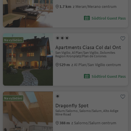
1.7 km
z Meran/Merano centrum
Südtirol Guest Pass
Na vyžádání
Apartments Ciasa Col dal Ont
San Vigilio, Al Plan/San Vigilio, Dolomites
Region Kronplatz/Plan de Corones
529 m
z Al Plan/San Vigilio centrum
Südtirol Guest Pass
Na vyžádání
Dragonfly Spot
Salurn/Salorno, Salorno/Salurn, Alto Adige
Wine Road
388 m
z Salorno/Salurn centrum