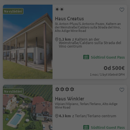
Na vyžádání
Haus Creatus
St. Anton-Pfuss/S. Antonio-Pozzo, Kaltern an
der Weinstraße/Caldaro sulla Strada del Vino,
Alto Adige Wine Road
1.2 km
z Kaltern an der
Weinstraße/Caldaro sulla Strada del
Vino centrum
Südtirol Guest Pass
Od 500€
1 noc / 1 byt Včetně DPH
Na vyžádání
Haus Winkler
Vilpian/Vilpiano, Terlan/Terlano, Alto Adige
Wine Road
4.3 km
z Terlan/Terlano centrum
Südtirol Guest Pass