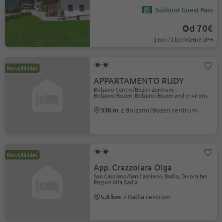
Südtirol Guest Pass
Od 70€
1 noc / 1 byt Včetně DPH
Na vyžádání
APPARTAMENTO RUDY
Bolzano Centro/Bozen Zentrum,
Bolzano/Bozen, Bolzano/Bozen and environs
338 m
z Bolzano/Bozen centrum
Na vyžádání
App. Crazzolara Olga
San Cassiano/San Cassiano, Badia, Dolomites
Region Alta Badia
5.8 km
z Badia centrum