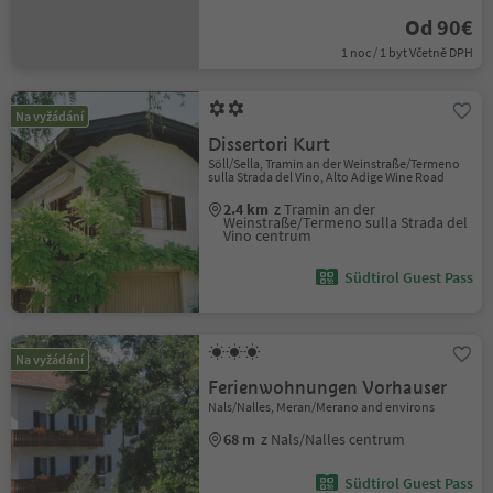
Od 90€
1 noc / 1 byt Včetně DPH
Na vyžádání
Dissertori Kurt
Söll/Sella, Tramin an der Weinstraße/Termeno
sulla Strada del Vino, Alto Adige Wine Road
2.4 km
z Tramin an der
Weinstraße/Termeno sulla Strada del
Vino centrum
Südtirol Guest Pass
Na vyžádání
Ferienwohnungen Vorhauser
Nals/Nalles, Meran/Merano and environs
68 m
z Nals/Nalles centrum
Südtirol Guest Pass