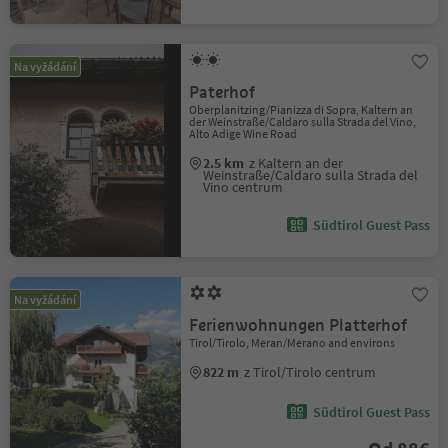
Na vyžádání
Paterhof
Oberplanitzing/Pianizza di Sopra, Kaltern an
der Weinstraße/Caldaro sulla Strada del Vino,
Alto Adige Wine Road
2.5 km
z Kaltern an der
Weinstraße/Caldaro sulla Strada del
Vino centrum
Südtirol Guest Pass
Na vyžádání
Ferienwohnungen Platterhof
Tirol/Tirolo, Meran/Merano and environs
822 m
z Tirol/Tirolo centrum
Südtirol Guest Pass