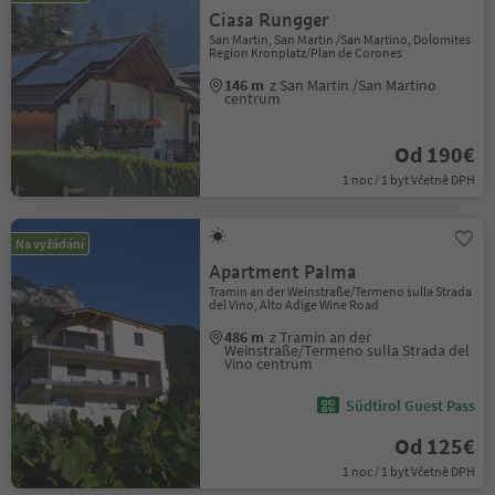
Ciasa Rungger
San Martin, San Martin /San Martino, Dolomites
Region Kronplatz/Plan de Corones
146 m
z San Martin /San Martino
centrum
Od 190€
1 noc / 1 byt Včetně DPH
Na vyžádání
Apartment Palma
Tramin an der Weinstraße/Termeno sulla Strada
del Vino, Alto Adige Wine Road
486 m
z Tramin an der
Weinstraße/Termeno sulla Strada del
Vino centrum
Südtirol Guest Pass
Od 125€
1 noc / 1 byt Včetně DPH