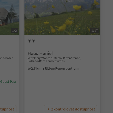
1/2
1/17
Haus Haniel
zano/Bozen
Mittelberg/Monte di Mezzo, Ritten/Renon,
Bolzano/Bozen and environs
2.6 km
z Ritten/Renon centrum
 Guest Pass
stupnost
Zkontrolovat dostupnost