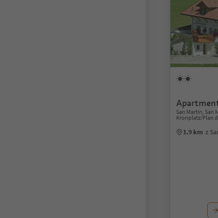
Apartment
San Martin, San 
Kronplatz/Plan 
1.9 km
z Sa