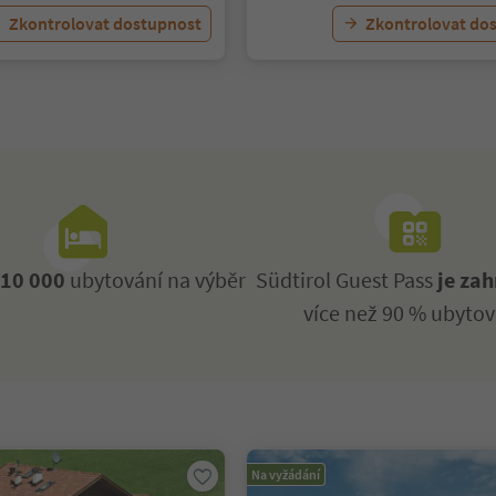
Zkontrolovat dostupnost
Zkontrolovat do
ž
10 000
ubytování na výběr
Südtirol Guest Pass
je zah
více než 90 % ubytov
Na vyžádání