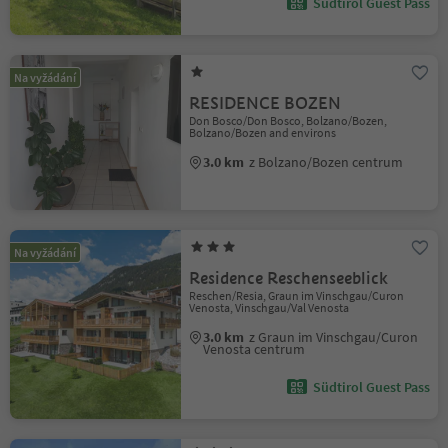
Südtirol Guest Pass
Na vyžádání
RESIDENCE BOZEN
Don Bosco/Don Bosco, Bolzano/Bozen,
Bolzano/Bozen and environs
3.0 km
z Bolzano/Bozen centrum
Na vyžádání
Residence Reschenseeblick
Reschen/Resia, Graun im Vinschgau/Curon
Venosta, Vinschgau/Val Venosta
3.0 km
z Graun im Vinschgau/Curon
Venosta centrum
Südtirol Guest Pass