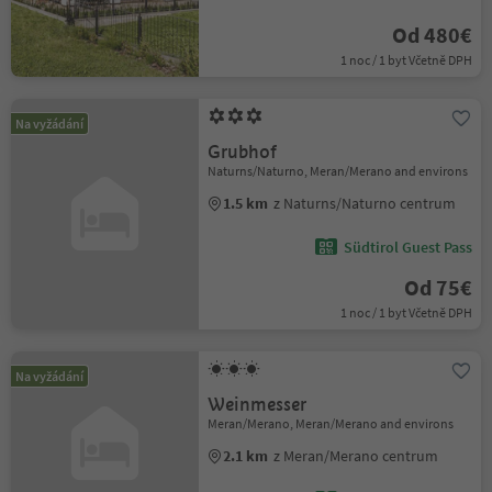
Od 480€
1 noc / 1 byt Včetně DPH
Na vyžádání
Grubhof
Naturns/Naturno, Meran/Merano and environs
1.5 km
z Naturns/Naturno centrum
Südtirol Guest Pass
Od 75€
1 noc / 1 byt Včetně DPH
Na vyžádání
Weinmesser
Meran/Merano, Meran/Merano and environs
2.1 km
z Meran/Merano centrum