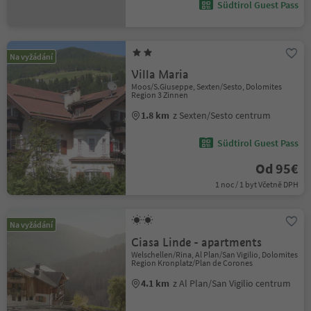
Südtirol Guest Pass
Na vyžádání
Villa Maria
Moos/S.Giuseppe, Sexten/Sesto, Dolomites
Region 3 Zinnen
1.8 km
z Sexten/Sesto centrum
Südtirol Guest Pass
Od 95€
1 noc / 1 byt Včetně DPH
Na vyžádání
Ciasa Linde - apartments
Welschellen/Rina, Al Plan/San Vigilio, Dolomites
Region Kronplatz/Plan de Corones
4.1 km
z Al Plan/San Vigilio centrum