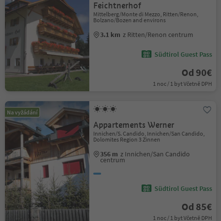
Feichtnerhof
Mittelberg/Monte di Mezzo, Ritten/Renon,
Bolzano/Bozen and environs
3.1 km
z Ritten/Renon centrum
Südtirol Guest Pass
Od 90€
1 noc / 1 byt Včetně DPH
Na vyžádání
Appartements Werner
Innichen/S. Candido, Innichen/San Candido,
Dolomites Region 3 Zinnen
356 m
z Innichen/San Candido
centrum
Südtirol Guest Pass
Od 85€
1 noc / 1 byt Včetně DPH