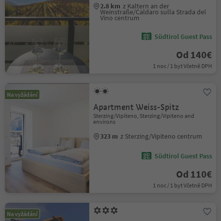
2.8 km
z Kaltern an der
Weinstraße/Caldaro sulla Strada del
Vino centrum
Südtirol Guest Pass
Od 140€
1 noc / 1 byt Včetně DPH
Na vyžádání
Apartment Weiss-Spitz
Sterzing/Vipiteno, Sterzing/Vipiteno and
environs
323 m
z Sterzing/Vipiteno centrum
Südtirol Guest Pass
Od 110€
1 noc / 1 byt Včetně DPH
Na vyžádání