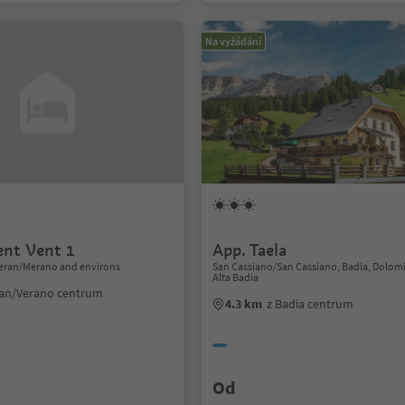
Na vyžádání
nt Vent 1
App. Taela
eran/Merano and environs
San Cassiano/San Cassiano, Badia, Dolom
Alta Badia
ran/Verano centrum
4.3 km
z Badia centrum
Od