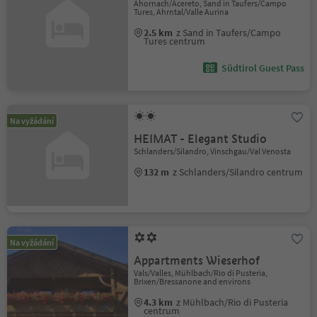
Ahornach/Acereto, Sand in Taufers/Campo
Tures, Ahrntal/Valle Aurina
2.5 km
z Sand in Taufers/Campo
Tures centrum
Südtirol Guest Pass
Na vyžádání
HEIMAT - Elegant Studio
Schlanders/Silandro, Vinschgau/Val Venosta
132 m
z Schlanders/Silandro centrum
Na vyžádání
Appartments Wieserhof
Vals/Valles, Mühlbach/Rio di Pusteria,
Brixen/Bressanone and environs
4.3 km
z Mühlbach/Rio di Pusteria
centrum