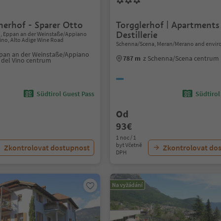
erhof - Sparer Otto
Torgglerhof | Apartment
Destillerie
o, Eppan an der Weinstaße/Appiano
Vino, Alto Adige Wine Road
Schenna/Scena, Meran/Merano and envir
pan an der Weinstaße/Appiano
787 m
z Schenna/Scena centrum
a del Vino centrum
Südtirol Guest Pass
Südtirol
Od
93€
1 noc / 1
byt Včetně
Zkontrolovat dostupnost
Zkontrolovat do
DPH
Na vyžádání