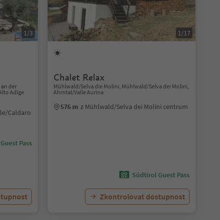
1/3
1/17
Chalet Relax
 an der
Mühlwald/Selva die Molini, Mühlwald/Selva dei Molini,
Alto Adige
Ahrntal/Valle Aurina
576 m
z Mühlwald/Selva dei Molini centrum
aße/Caldaro
 Guest Pass
Südtirol Guest Pass
stupnost
Zkontrolovat dostupnost