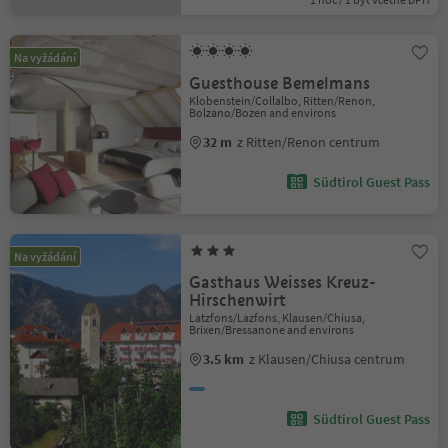
Na vyžádání
Guesthouse Bemelmans
Klobenstein/Collalbo, Ritten/Renon,
Bolzano/Bozen and environs
32 m
z Ritten/Renon centrum
Südtirol Guest Pass
Na vyžádání
Gasthaus Weisses Kreuz-
Hirschenwirt
Latzfons/Lazfons, Klausen/Chiusa,
Brixen/Bressanone and environs
3.5 km
z Klausen/Chiusa centrum
Südtirol Guest Pass