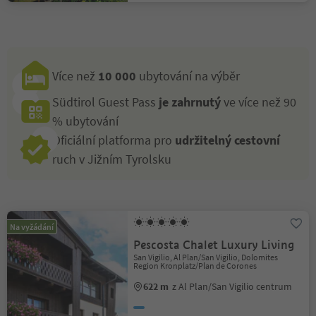
Více než
10 000
ubytování na výběr
Südtirol Guest Pass
je zahrnutý
ve více než 90
% ubytování
Oficiální platforma pro
udržitelný cestovní
ruch v Jižním Tyrolsku
Na vyžádání
Pescosta Chalet Luxury Living
San Vigilio, Al Plan/San Vigilio, Dolomites
Region Kronplatz/Plan de Corones
622 m
z Al Plan/San Vigilio centrum